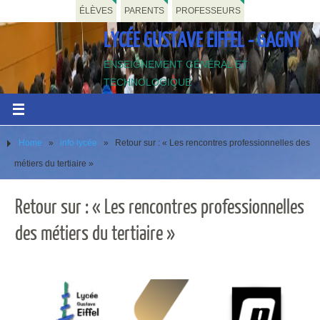
ÉLÈVES
PARENTS
PROFESSEURS
LYCÉE GUSTAVE EIFFEL - GAGNY
ENSEIGNEMENT GÉNÉRAL ET
TECHNOLOGIQUE
Home
»
info lycée
»
Retour sur : « Les rencontres professionnelles des
métiers du tertiaire »
Retour sur : « Les rencontres professionnelles
des métiers du tertiaire »