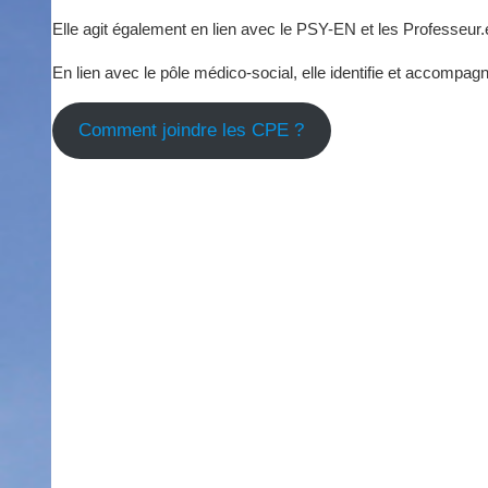
Elle agit également en lien avec le PSY-EN et les Professeur.e
En lien avec le pôle médico-social, elle identifie et accompagn
Comment joindre les CPE ?