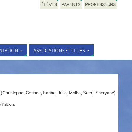
ÉLÈVES
PARENTS
PROFESSEURS
NTATION
ASSOCIATIONS ET CLUBS
Christophe, Corinne, Karine, Julia, Malha, Sami, Sheryane).
 l’élève.