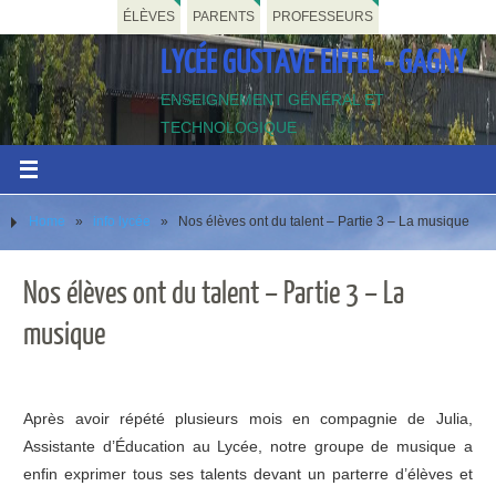
ÉLÈVES
PARENTS
PROFESSEURS
LYCÉE GUSTAVE EIFFEL - GAGNY
ENSEIGNEMENT GÉNÉRAL ET
TECHNOLOGIQUE
Home
»
info lycée
»
Nos élèves ont du talent – Partie 3 – La musique
Nos élèves ont du talent – Partie 3 – La
musique
Après avoir répété plusieurs mois en compagnie de Julia,
Assistante d’Éducation au Lycée, notre groupe de musique a
enfin exprimer tous ses talents devant un parterre d’élèves et