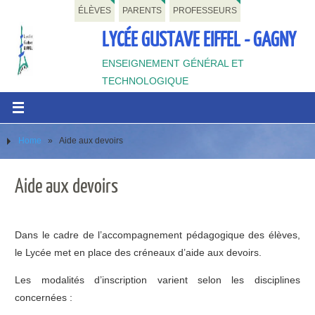
ÉLÈVES
PARENTS
PROFESSEURS
LYCÉE GUSTAVE EIFFEL - GAGNY
ENSEIGNEMENT GÉNÉRAL ET
TECHNOLOGIQUE
Home
»
Aide aux devoirs
Aide aux devoirs
Dans le cadre de l’accompagnement pédagogique des élèves,
le Lycée met en place des créneaux d’aide aux devoirs.
Les modalités d’inscription varient selon les disciplines
concernées :